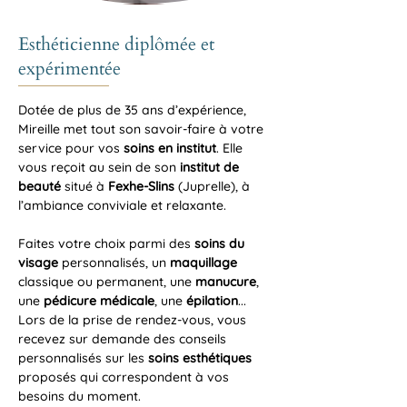
Esthéticienne diplômée et
expérimentée
Dotée de plus de 35 ans d’expérience,
Mireille met tout son savoir-faire à votre
service pour vos
soins en institut
. Elle
vous reçoit au sein de son
institut de
beauté
situé à
Fexhe-Slins
(Juprelle), à
l’ambiance conviviale et relaxante.
Faites votre choix parmi des
soins du
visage
personnalisés, un
maquillage
classique ou permanent, une
manucure
,
une
pédicure médicale
, une
épilation
...
Lors de la prise de rendez-vous, vous
recevez sur demande des conseils
personnalisés sur les
soins esthétiques
proposés qui correspondent à vos
besoins du moment.