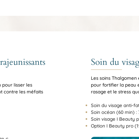
rajeunissants
Soin du vis
Les soins Thalgomen e
pour lisser les
pour fortifier la peau 
ant contre les méfaits
rasage et le stress quo
Soin du visage anti-fat
Soin océan (60 min) : 
Soin visage I Beauty p
Option I Beauty pro (1