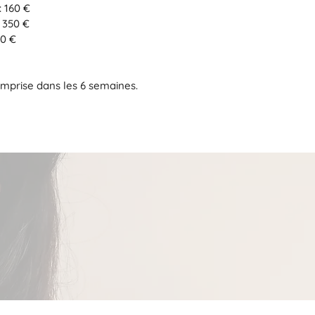
: 160 €
: 350 €
00 €
mprise dans les 6 semaines.