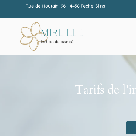
Rue de Houtain, 96 - 4458 Fexhe-Slins
Tarifs de l’