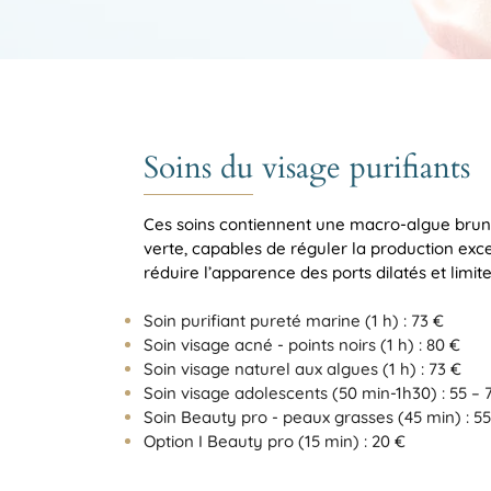
Soins du visage purifiants
Ces soins contiennent une macro-algue brun
verte, capables de réguler la production exc
réduire l’apparence des ports dilatés et limite
S
oin purifiant pureté marine (1 h) :
73 €
Soin visage acné - points noirs (1 h) : 80 €
Soin visage naturel aux algues (1 h) : 73 €
Soin visage adolescents (50 min-1h30) : 55 – 
​Soin Beauty pro - peaux grasses (45 min) : 5
Option I Beauty pro (15 min) : 20 €