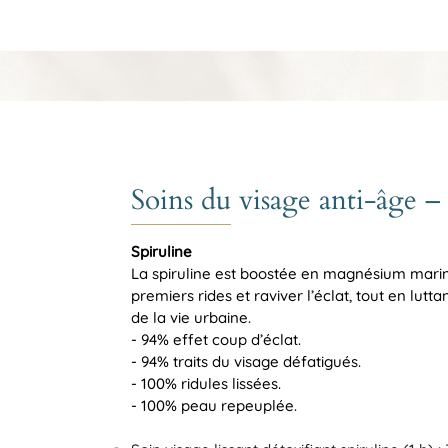
Soins du visage anti-âge – 
Spiruline
La spiruline est boostée en magnésium marin 
premiers rides et raviver l’éclat, tout en lutt
de la vie urbaine.
- 94% effet coup d’éclat.
- 94% traits du visage défatigués.
- 100% ridules lissées.
- 100% peau repeuplée.