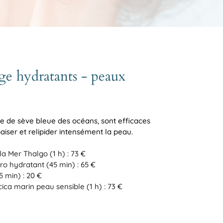
age hydratants - peaux
ie de sève bleue des océans, sont efficaces
aiser et relipider intensément la peau.
a Mer Thalgo (1 h)
:
73 €
ro hydratant (45 min) : 65 €
5 min) : 20 €
ca marin peau sensible (1 h) : 73 €