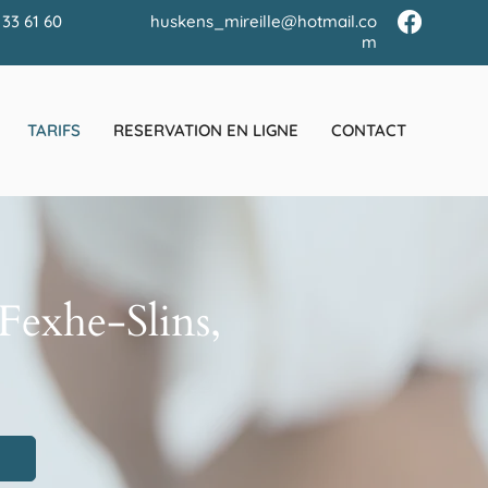
 33 61 60
huskens_mireille@hotmail.co
m
TARIFS
RESERVATION EN LIGNE
CONTACT
 Fexhe-Slins,